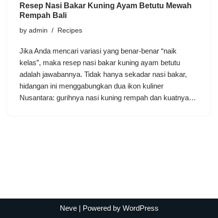
Resep Nasi Bakar Kuning Ayam Betutu Mewah
Rempah Bali
by
admin
Recipes
Jika Anda mencari variasi yang benar-benar “naik
kelas”, maka resep nasi bakar kuning ayam betutu
adalah jawabannya. Tidak hanya sekadar nasi bakar,
hidangan ini menggabungkan dua ikon kuliner
Nusantara: gurihnya nasi kuning rempah dan kuatnya…
Neve
| Powered by
WordPress