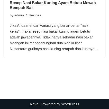
Resep Nasi Bakar Kuning Ayam Betutu Mewah
Rempah Bali
by
admin
Recipes
Jika Anda mencari variasi yang benar-benar “naik
kelas”, maka resep nasi bakar kuning ayam betutu
adalah jawabannya. Tidak hanya sekadar nasi bakar,
hidangan ini menggabungkan dua ikon kuliner
Nusantara: gurihnya nasi kuning rempah dan kuatnya…
Neve
| Powered by
WordPress