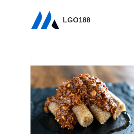
Skip
LGO188
to
content