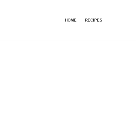
HOME
RECIPES